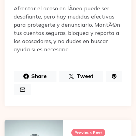
Afrontar el acoso en lÃ­nea puede ser
desafiante, pero hay medidas efectivas
para protegerte y denunciarlo. MantÃ©n
tus cuentas seguras, bloquea y reporta a
los acosadores, y no dudes en buscar
ayuda si es necesario.
Share
Tweet
Post
navigation
Previous Post