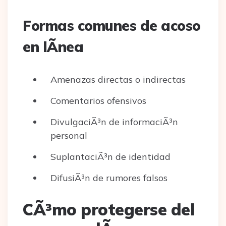
Formas comunes de acoso
en lÃ­nea
Amenazas directas o indirectas
Comentarios ofensivos
DivulgaciÃ³n de informaciÃ³n
personal
SuplantaciÃ³n de identidad
DifusiÃ³n de rumores falsos
CÃ³mo protegerse del