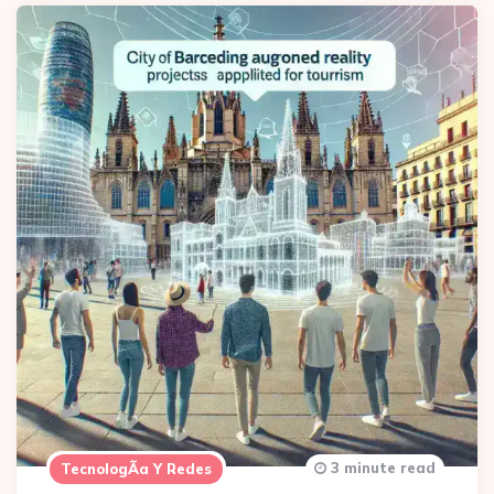
3 minute read
TecnologÃ­a Y Redes