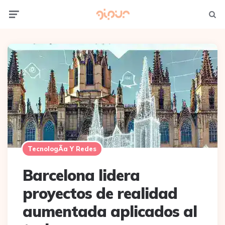
Menu
Searc
TecnologÃ­a Y Redes
Barcelona lidera
proyectos de realidad
aumentada aplicados al