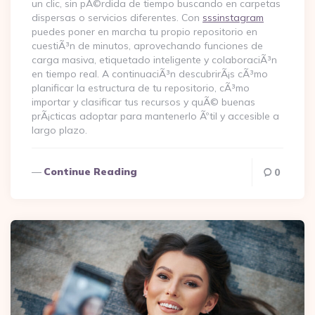
un clic, sin pÃ©rdida de tiempo buscando en carpetas
dispersas o servicios diferentes. Con
sssinstagram
puedes poner en marcha tu propio repositorio en
cuestiÃ³n de minutos, aprovechando funciones de
carga masiva, etiquetado inteligente y colaboraciÃ³n
en tiempo real. A continuaciÃ³n descubrirÃ¡s cÃ³mo
planificar la estructura de tu repositorio, cÃ³mo
importar y clasificar tus recursos y quÃ© buenas
prÃ¡cticas adoptar para mantenerlo Ãºtil y accesible a
largo plazo.
Continue Reading
0