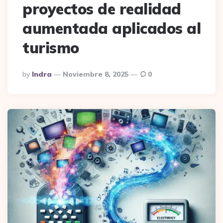
proyectos de realidad
aumentada aplicados al
turismo
Posted
By
Indra
Noviembre 8, 2025
0
By