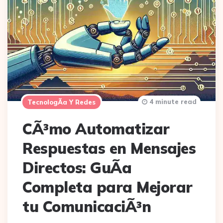
4 minute read
TecnologÃ­a Y Redes
CÃ³mo Automatizar
Respuestas en Mensajes
Directos: GuÃ­a
Completa para Mejorar
tu ComunicaciÃ³n