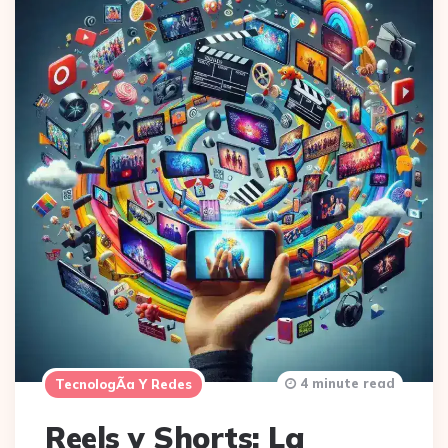
4 minute read
TecnologÃ­a Y Redes
Reels y Shorts: La