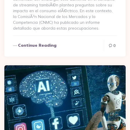
de streaming tambiÃ©n plantea preguntas sobre su
impacto en el consumo elÃ©ctrico. En este contexto,
la ComisiÃ³n Nacional de los Mercados y la
Competencia (CNMC) ha publicado un informe
detallado que aborda estas preocupaciones.
Continue Reading
0