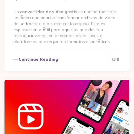
By
Un
convertidor de video gratis
es una herramienta
en lÃ­nea que permite transformar archivos de video
de un formato a otro sin costo alguno. Esto es
especialmente Ãºtil para aquellos que desean
reproducir videos en diferentes dispositivos o
plataformas que requieren formatos especÃ­ficos.
Continue Reading
0