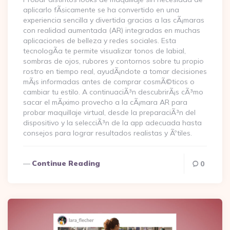
aplicarlo fÃ­sicamente se ha convertido en una
experiencia sencilla y divertida gracias a las cÃ¡maras
con realidad aumentada (AR) integradas en muchas
aplicaciones de belleza y redes sociales. Esta
tecnologÃ­a te permite visualizar tonos de labial,
sombras de ojos, rubores y contornos sobre tu propio
rostro en tiempo real, ayudÃ¡ndote a tomar decisiones
mÃ¡s informadas antes de comprar cosmÃ©ticos o
cambiar tu estilo. A continuaciÃ³n descubrirÃ¡s cÃ³mo
sacar el mÃ¡ximo provecho a la cÃ¡mara AR para
probar maquillaje virtual, desde la preparaciÃ³n del
dispositivo y la selecciÃ³n de la app adecuada hasta
consejos para lograr resultados realistas y Ãºtiles.
Continue Reading
0