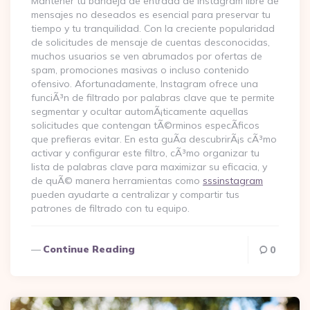
Mantener tu bandeja de entrada de Instagram libre de
mensajes no deseados es esencial para preservar tu
tiempo y tu tranquilidad. Con la creciente popularidad
de solicitudes de mensaje de cuentas desconocidas,
muchos usuarios se ven abrumados por ofertas de
spam, promociones masivas o incluso contenido
ofensivo. Afortunadamente, Instagram ofrece una
funciÃ³n de filtrado por palabras clave que te permite
segmentar y ocultar automÃ¡ticamente aquellas
solicitudes que contengan tÃ©rminos especÃ­ficos
que prefieras evitar. En esta guÃ­a descubrirÃ¡s cÃ³mo
activar y configurar este filtro, cÃ³mo organizar tu
lista de palabras clave para maximizar su eficacia, y
de quÃ© manera herramientas como
sssinstagram
pueden ayudarte a centralizar y compartir tus
patrones de filtrado con tu equipo.
Continue Reading
0