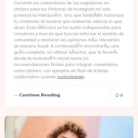
Convertir los comentarios de tus seguidores en
stickers para tus Historias de Instagram no solo
potencia la interacciÃ³n, sino que tambiÃ©n humaniza
tu contenido al mostrar que realmente valoras lo que
dicen. Esta tÃ©cnica se ha vuelto indispensable para
creadores y marcas que buscan reforzar el sentido de
comunidad y destacar las opiniones mÃ¡s relevantes
de manera visual. A continuaciÃ³n encontrarÃ¡s una
guÃ­a completa, sin utilizar viÃ±etas, que te llevarÃ¡
desde la motivaciÃ³n inicial hasta las
recomendaciones finales para integrar comentarios
como stickers, con ejemplos de flujo de trabajo
colaborativo usando
sssinstagram
.
Continue Reading
0