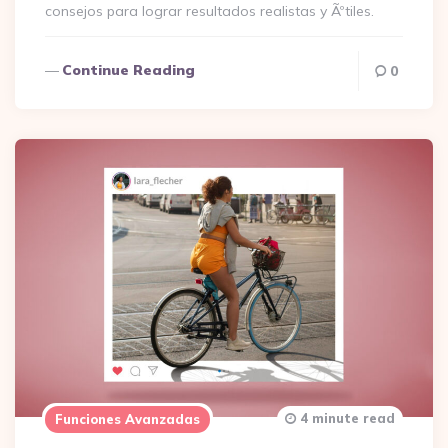
consejos para lograr resultados realistas y Ãºtiles.
Continue Reading
0
4 minute read
Funciones Avanzadas