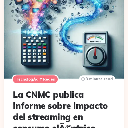
3 minute read
TecnologÃ­a Y Redes
La CNMC publica
informe sobre impacto
del streaming en