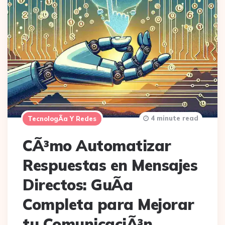
4 minute read
TecnologÃ­a Y Redes
CÃ³mo Automatizar
Respuestas en Mensajes
Directos: GuÃ­a
Completa para Mejorar
tu ComunicaciÃ³n