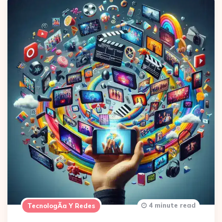
4 minute read
TecnologÃ­a Y Redes