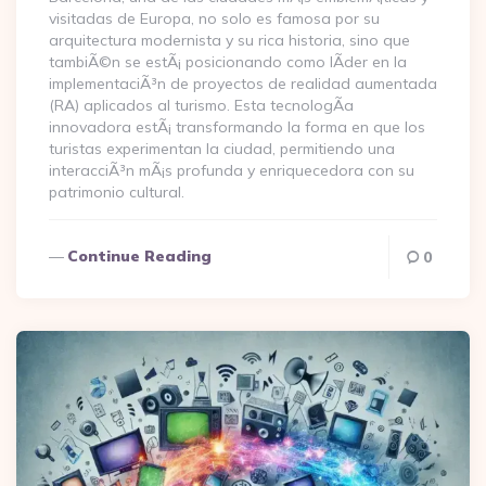
visitadas de Europa, no solo es famosa por su
arquitectura modernista y su rica historia, sino que
tambiÃ©n se estÃ¡ posicionando como lÃ­der en la
implementaciÃ³n de proyectos de realidad aumentada
(RA) aplicados al turismo. Esta tecnologÃ­a
innovadora estÃ¡ transformando la forma en que los
turistas experimentan la ciudad, permitiendo una
interacciÃ³n mÃ¡s profunda y enriquecedora con su
patrimonio cultural.
Continue Reading
0