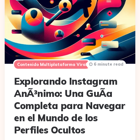
6 minute read
Contenido Multiplataforma Viral
Explorando Instagram
AnÃ³nimo: Una GuÃ­a
Completa para Navegar
en el Mundo de los
Perfiles Ocultos