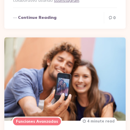
colaborativo usando
sssinstagram
.
Continue Reading
0
4 minute read
Funciones Avanzadas