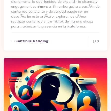
diariamente, la oportunidad de expandir tu alcance y
engagement es inmensa. Sin embargo, la creaciÃ³n de
contenido constante y de calidad puede ser un
desafÃ­o. En este artÃ­culo, exploramos cÃ³mo
reutilizar contenido entre TikTok de manera eficaz
para maximizar tu presencia en la plataforma.
Continue Reading
0