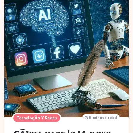
5 minute read
TecnologÃ­a Y Redes