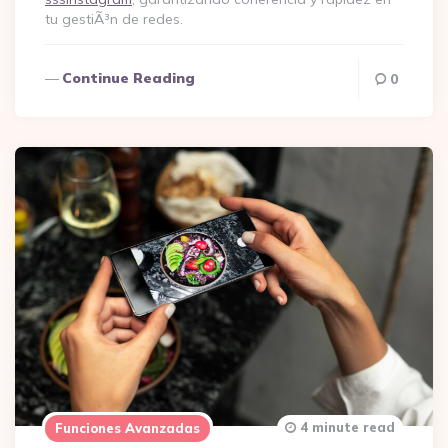
tu gestiÃ³n de redes.
Continue Reading
0
4 minute read
Funciones Avanzadas