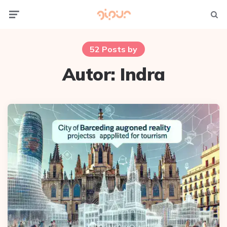
Menu
Searc
52 Posts by
Autor:
Indra