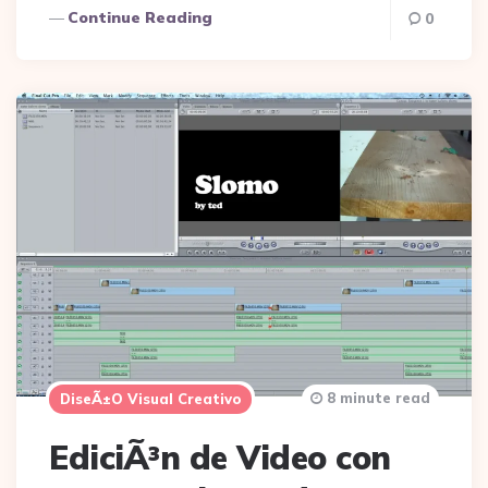
Continue Reading
0
8 minute read
DiseÃ±o Visual Creativo
EdiciÃ³n de Video con