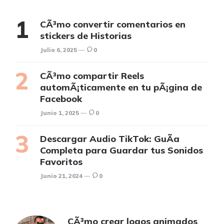
CÃ³mo convertir comentarios en
stickers de Historias
Julio 6, 2025
0
CÃ³mo compartir Reels
automÃ¡ticamente en tu pÃ¡gina de
Facebook
Junio 1, 2025
0
Descargar Audio TikTok: GuÃ­a
Completa para Guardar tus Sonidos
Favoritos
Junio 21, 2024
0
CÃ³mo crear logos animados