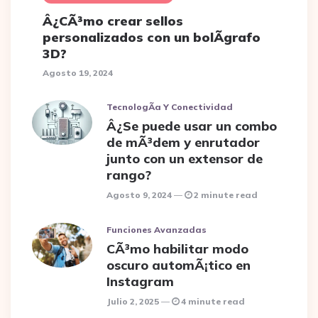
Â¿CÃ³mo crear sellos
personalizados con un bolÃ­grafo
3D?
Agosto 19, 2024
TecnologÃ­a Y Conectividad
Â¿Se puede usar un combo
de mÃ³dem y enrutador
junto con un extensor de
rango?
Agosto 9, 2024
2 minute read
Funciones Avanzadas
CÃ³mo habilitar modo
oscuro automÃ¡tico en
Instagram
Julio 2, 2025
4 minute read