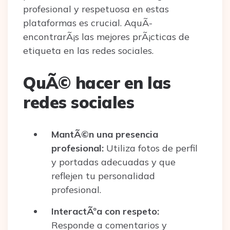
profesional y respetuosa en estas
plataformas es crucial. AquÃ­
encontrarÃ¡s las mejores prÃ¡cticas de
etiqueta en las redes sociales.
QuÃ© hacer en las
redes sociales
MantÃ©n una presencia
profesional:
Utiliza fotos de perfil
y portadas adecuadas y que
reflejen tu personalidad
profesional.
InteractÃºa con respeto:
Responde a comentarios y