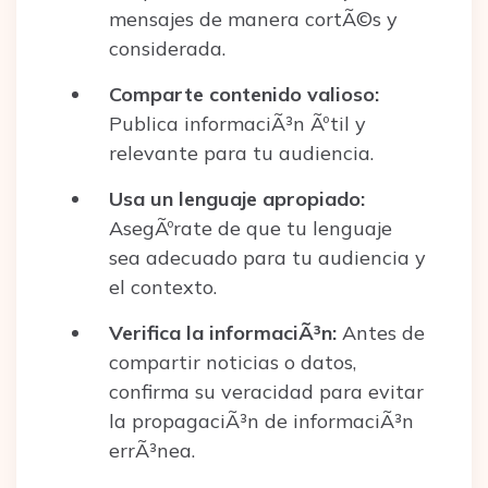
mensajes de manera cortÃ©s y
considerada.
Comparte contenido valioso:
Publica informaciÃ³n Ãºtil y
relevante para tu audiencia.
Usa un lenguaje apropiado:
AsegÃºrate de que tu lenguaje
sea adecuado para tu audiencia y
el contexto.
Verifica la informaciÃ³n:
Antes de
compartir noticias o datos,
confirma su veracidad para evitar
la propagaciÃ³n de informaciÃ³n
errÃ³nea.